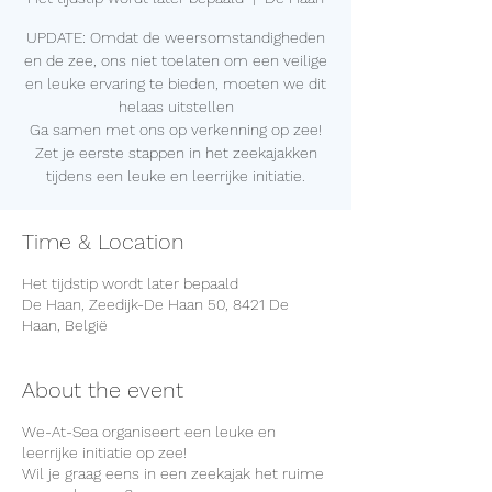
UPDATE: Omdat de weersomstandigheden
en de zee, ons niet toelaten om een veilige
en leuke ervaring te bieden, moeten we dit
helaas uitstellen
Ga samen met ons op verkenning op zee!
Zet je eerste stappen in het zeekajakken
Time & Location
Het tijdstip wordt later bepaald
De Haan, Zeedijk-De Haan 50, 8421 De
Haan, België
About the event
We-At-Sea organiseert een leuke en
leerrijke initiatie op zee!
Wil je graag eens in een zeekajak het ruime