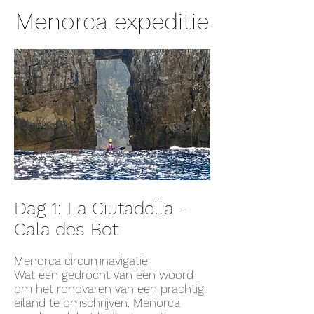
Menorca expeditie
Dag 1: La Ciutadella -
Cala des Bot
Menorca circumnavigatie
Wat een gedrocht van een woord
om het rondvaren van een prachtig
eiland te omschrijven. Menorca