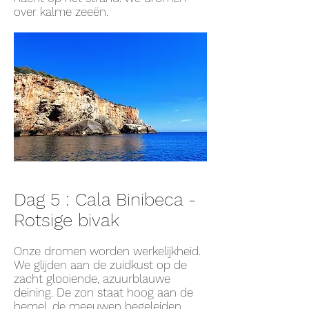
over kalme zeeën.
Dag 5 : C
ala Binibeca -
Rotsige bivak
Onze dromen worden werkelijkheid.
We glijden aan de zuidkust op de
zacht glooiende, azuurblauwe
deining. De zon staat hoog aan de
hemel, de meeuwen begeleiden