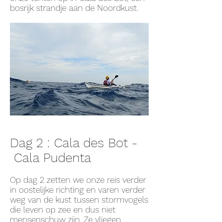
bosrijk strandje aan de Noordkust.
Dag 2 : Cala des Bot -
Cala Pudenta
O
p dag 2 zetten we onze reis verder
in oostelijke richting en varen verder
weg van de kust tussen stormvogels
die leven op zee en dus niet
mensenschuw zijn. Ze vliegen