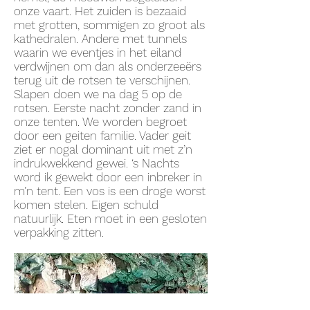
onze vaart. Het zuiden is bezaaid
met grotten, sommigen zo groot als
kathedralen. Andere met tunnels
waarin we eventjes in het eiland
verdwijnen om dan als onderzeeërs
terug uit de rotsen te verschijnen.
Slapen doen we na dag 5 op de
rotsen. Eerste nacht zonder zand in
onze tenten. We worden begroet
door een geiten familie. Vader geit
ziet er nogal dominant uit met z’n
indrukwekkend gewei. ‘s Nachts
word ik gewekt door een inbreker in
m’n tent. Een vos is een droge worst
komen stelen. Eigen schuld
natuurlijk. Eten moet in een gesloten
verpakking zitten.