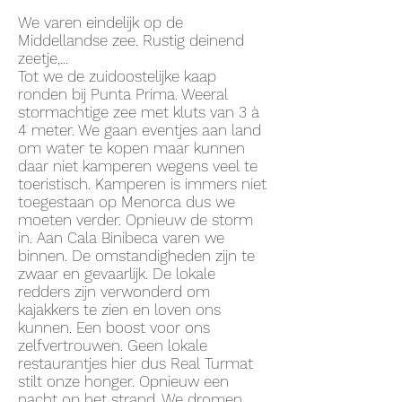
We varen eindelijk op de
Middellandse zee. Rustig deinend
zeetje,...
Tot we de zuidoostelijke kaap
ronden bij Punta Prima. Weeral
stormachtige zee met kluts van 3 à
4 meter. We gaan eventjes aan land
om water te kopen maar kunnen
daar niet kamperen wegens veel te
toeristisch. Kamperen is immers niet
toegestaan op Menorca dus we
moeten verder. Opnieuw de storm
in. Aan Cala Binibeca varen we
binnen. De omstandigheden zijn te
zwaar en gevaarlijk. De lokale
redders zijn verwonderd om
kajakkers te zien en loven ons
kunnen. Een boost voor ons
zelfvertrouwen. Geen lokale
restaurantjes hier dus Real Turmat
stilt onze honger. Opnieuw een
nacht op het strand. We dromen