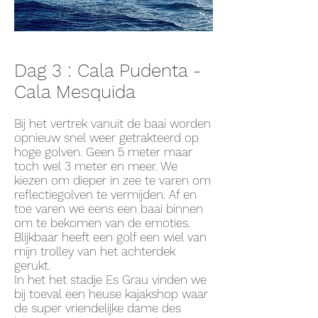
Dag 3 : Cala Pudenta -
Cala Mesquida
Bij het vertrek vanuit de baai worden
opnieuw snel weer getrakteerd op
hoge golven. Geen 5 meter maar
toch wel 3 meter en meer. We
kiezen om dieper in zee te varen om
reflectiegolven te vermijden. Af en
toe varen we eens een baai binnen
om te bekomen van de emoties.
Blijkbaar heeft een golf een wiel van
mijn trolley van het achterdek
gerukt.
In het het stadje Es Grau vinden we
bij toeval een heuse kajakshop waar
de super vriendelijke dame des